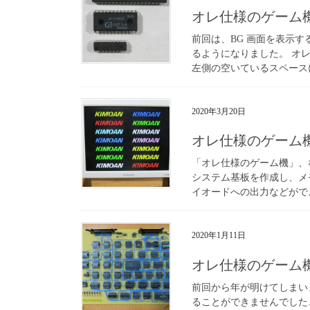
オレ仕様のゲーム
前回は、BG 画面を表示する
るようになりました。 オ
左側の空いているスペースに
2020年3月20日
オレ仕様のゲーム
「オレ仕様のゲーム機」、な
システム基板を作成し、メ
イオードへの出力などができ
2020年1月11日
オレ仕様のゲーム
前回から年が明けてしまい
ることができませんでした