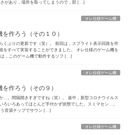
さがあり，場所を取ってしまうので，部 […]
オレ仕様ゲーム機
機を作ろう（その１０）
らくぶりの更新です（笑）。 前回は，スプライト表示回路を作
能をすべて実装することができました。 オレ仕様のゲーム機を
は，このゲーム機で動作するソフ […]
オレ仕様ゲーム機
機を作ろう（その９）
か…。間隔開きすぎですね（笑）。 途中，新型コロナウイルス
いろいろあってほとんど手付かず状態でした。スミマセン…。
いう音源チップでサウン […]
オレ仕様ゲーム機