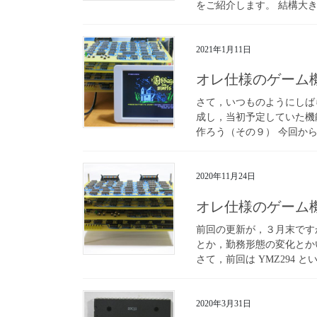
をご紹介します。 結構大き
2021年1月11日
オレ仕様のゲーム
さて，いつものようにしば
成し，当初予定していた機
作ろう（その９） 今回から
2020年11月24日
オレ仕様のゲーム
前回の更新が，３月末です
とか，勤務形態の変化とか
さて，前回は YMZ294 と
2020年3月31日