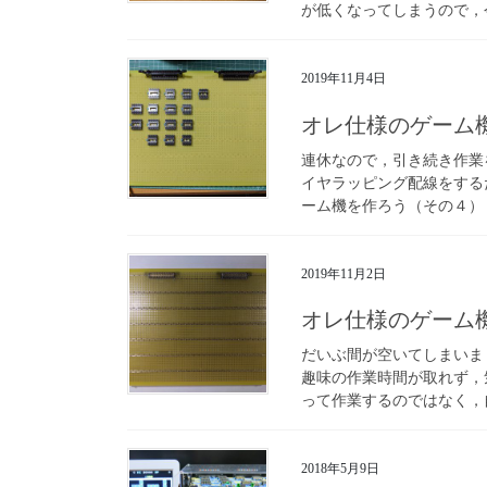
が低くなってしまうので，今
2019年11月4日
オレ仕様のゲーム
連休なので，引き続き作業
イヤラッピング配線をする
ーム機を作ろう（その４） 今
2019年11月2日
オレ仕様のゲーム
だいぶ間が空いてしまいま
趣味の作業時間が取れず，
って作業するのではなく，自
2018年5月9日