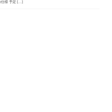
仕様 予定 […]