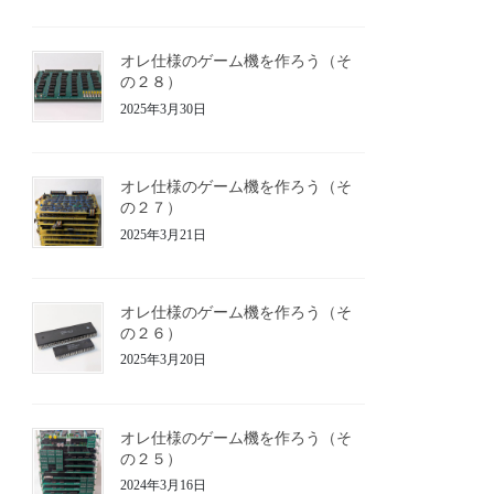
オレ仕様のゲーム機を作ろう（そ
の２８）
2025年3月30日
オレ仕様のゲーム機を作ろう（そ
の２７）
2025年3月21日
オレ仕様のゲーム機を作ろう（そ
の２６）
2025年3月20日
オレ仕様のゲーム機を作ろう（そ
の２５）
2024年3月16日