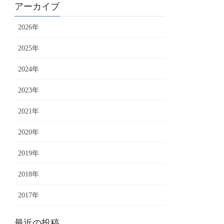
アーカイブ
2026年
2025年
2024年
2023年
2021年
2020年
2019年
2018年
2017年
最近の投稿