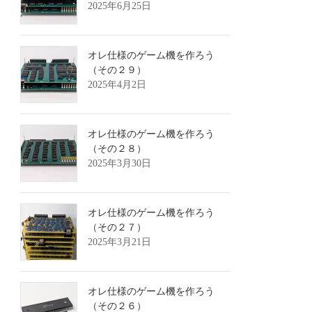
2025年6月25日
オレ仕様のゲーム機を作ろう
（その２９）
2025年4月2日
オレ仕様のゲーム機を作ろう
（その２８）
2025年3月30日
オレ仕様のゲーム機を作ろう
（その２７）
2025年3月21日
オレ仕様のゲーム機を作ろう
（その２６）