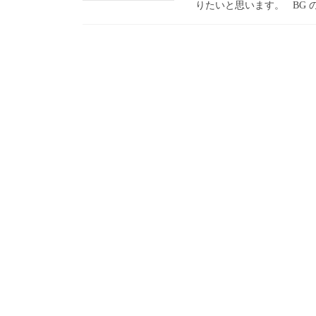
りたいと思います。 BG の