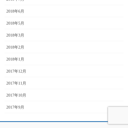
2018年6月
2018年5月
2018年3月
2018年2月
2018年1月
2017年12月
2017年11月
2017年10月
2017年9月