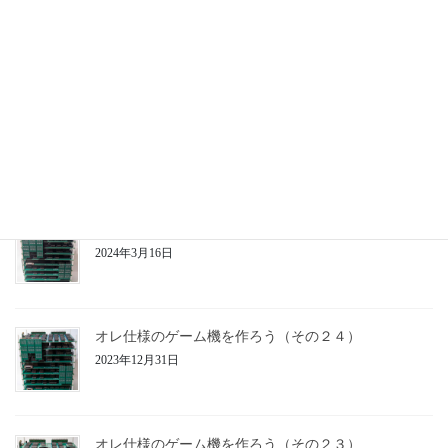
オレ仕様のゲーム機を作ろう（その２７）
2025年3月21日
オレ仕様のゲーム機を作ろう（その２６）
2025年3月20日
オレ仕様のゲーム機を作ろう（その２５）
2024年3月16日
オレ仕様のゲーム機を作ろう（その２４）
2023年12月31日
オレ仕様のゲーム機を作ろう（その２３）